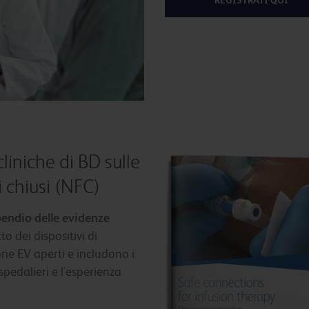
REGISTRATI QUI
iniche di BD sulle
i chiusi (NFC)
pendio delle evidenze
o dei dispositivi di
one EV aperti e includono i
ospedalieri e l'esperienza