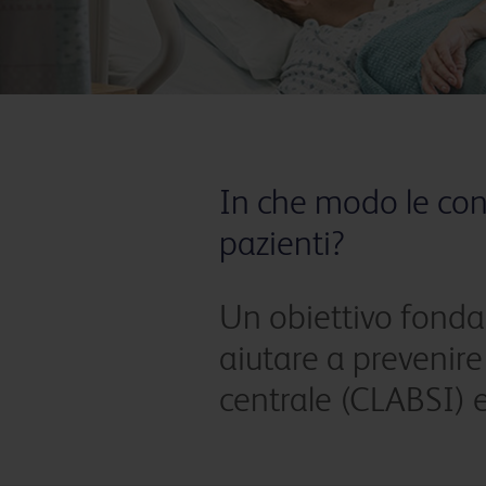
In che modo le conn
pazienti?
Un obiettivo fondam
aiutare a prevenire 
centrale (CLABSI) e