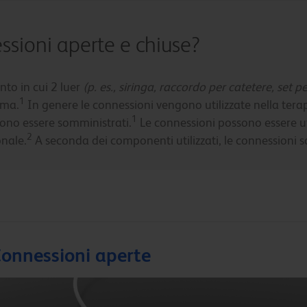
ssioni aperte e chiuse?
nto in cui 2 luer
(p. es., siringa, raccordo per catetere, set p
1
ema.
In genere le connessioni vengono utilizzate nella tera
1
sono essere somministrati.
Le connessioni possono essere ut
2
onale.
A seconda dei componenti utilizzati, le connessioni s
onnessioni aperte