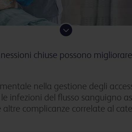
essioni chiuse possono migliorare i 
entale nella gestione degli access
le infezioni del flusso sanguigno as
 altre complicanze correlate al cate