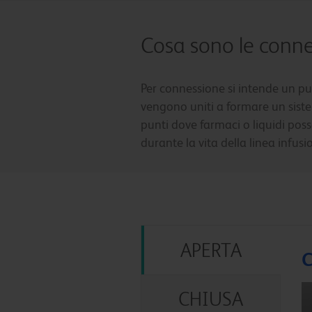
Cosa sono le conne
Per connessione si intende un pu
vengono uniti a formare un sist
punti dove farmaci o liquidi pos
durante la vita della linea infusi
APERTA
C
CHIUSA