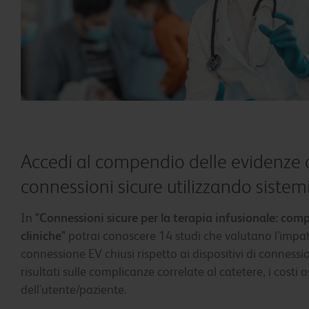
Accedi al compendio delle evidenze cl
connessioni sicure utilizzando sistem
In
"Connessioni sicure per la terapia infusionale: com
cliniche"
potrai conoscere 14 studi che valutano l’impatt
connessione EV chiusi rispetto ai dispositivi di connessi
risultati sulle complicanze correlate al catetere, i costi 
dell'utente/paziente.