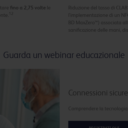
ntare
fino a 2,75 volte
le
Riduzione del tasso di CLAB
12
ente.
l'implementazione di un NF
BD MaxZero™) associata all
sanificazione delle mani, di
Guarda un webinar educazionale
Connessioni sicure
Comprendere la tecnologia d