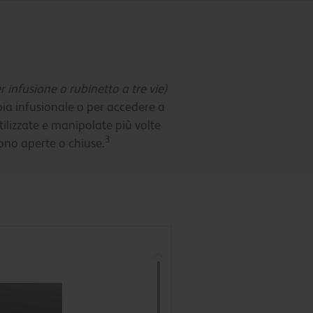
er infusione o rubinetto a tre vie)
pia infusionale o per accedere a
ilizzate e manipolate più volte
3
ono aperte o chiuse.