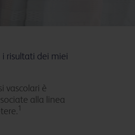
risultati dei miei
i vascolari è
sociate alla linea
1
tere.